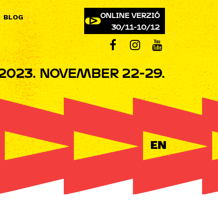
ONLINE VERZIÓ
BLOG
30/11-10/12
2023. NOVEMBER 22-29.
EN