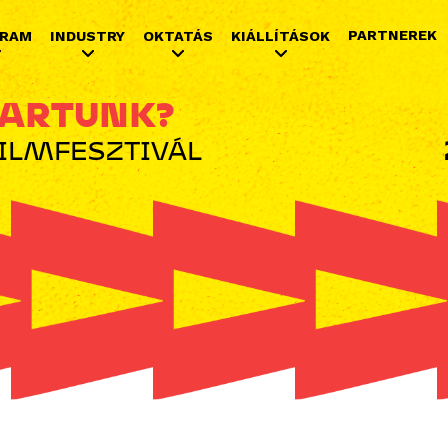
Jump to navigation
PARTNEREK
RAM
INDUSTRY
OKTATÁS
KIÁLLÍTÁSOK
ARTUNK?
FILMFESZTIVÁL