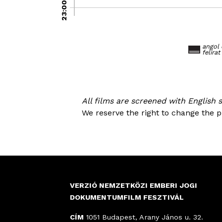
23:00
angol
felirat
All films are screened with English s
We reserve the right to change the 
VERZIÓ NEMZETKÖZI EMBERI JOGI
DOKUMENTUMFILM FESZTIVÁL
CÍM
1051 Budapest, Arany János u. 32.