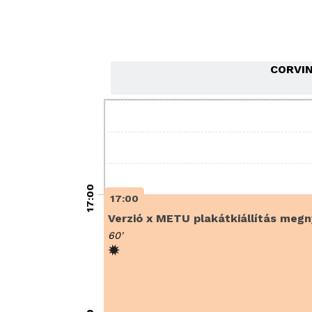
CORVI
17:00
17:00
Verzió x METU plakátkiállítás megn
60'