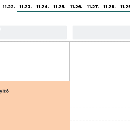
11.22.
11.23.
11.24.
11.25.
11.26.
11.27.
11.28.
11.2
N
yitó