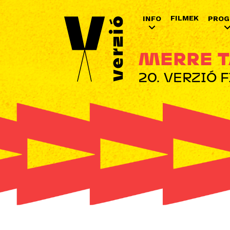
FILMEK
INFO
PROG
MERRE T
20. VERZIÓ 