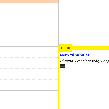
19:00
Nem tűnünk el
Ukrajna, Franciaország, Leng