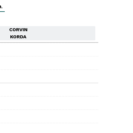
9.
CORVIN
KORDA