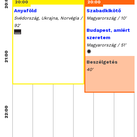
20:00
20:00
20:00
Anyaföld
Szabadkikötő
Svédország, Ukrajna, Norvégia /
Magyarország / 10'
92'
Budapest, amiért
szeretem
Magyarország / 51'
21:00
Beszélgetés
40'
22:00