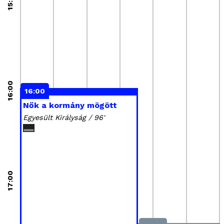
15:00
16:00
16:00
Nők a kormány mögött
Egyesült Királyság / 96'
17:00