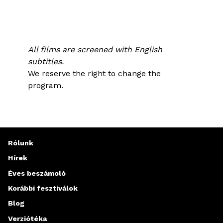
All films are screened with English
subtitles.
We reserve the right to change the
program.
Rólunk
Hírek
Éves beszámoló
Korábbi fesztiválok
Blog
Verziótéka