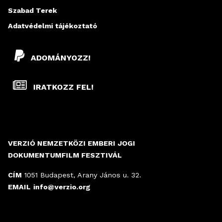
Szabad Terek
Adatvédelmi tájékoztató
ADOMÁNYOZZ!
IRATKOZZ FEL!
VERZIÓ NEMZETKÖZI EMBERI JOGI
DOKUMENTUMFILM FESZTIVÁL
CÍM
1051 Budapest, Arany János u. 32.
EMAIL
info@verzio.org