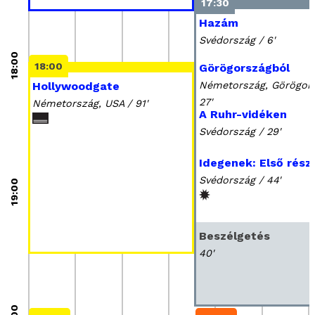
17:30
Hazám
Svédország / 6'
18:00
18:00
Görögországból
Hollywoodgate
Németország, Görögors
27'
Németország, USA / 91'
A Ruhr-vidéken
Svédország / 29'
Idegenek: Első rész
Svédország / 44'
19:00
Beszélgetés
40'