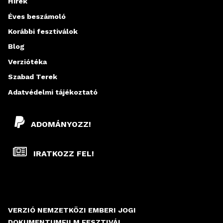
Hírek
Éves beszámoló
Korábbi fesztiválok
Blog
Verziótéka
Szabad Terek
Adatvédelmi tájékoztató
ADOMÁNYOZZ!
IRATKOZZ FEL!
VERZIÓ NEMZETKÖZI EMBERI JOGI
DOKUMENTUMFILM FESZTIVÁL