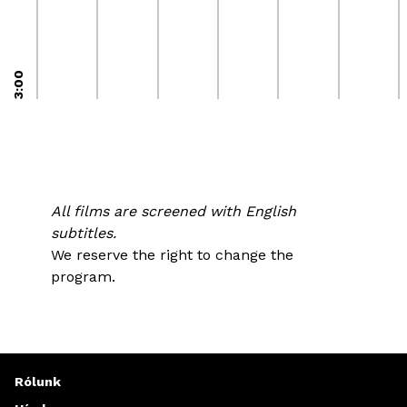
23:00
All films are screened with English
subtitles.
We reserve the right to change the
program.
Rólunk