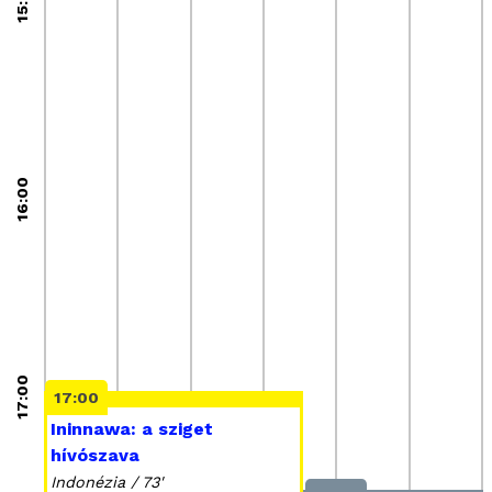
15:00
16:00
17:00
17:00
Ininnawa: a sziget
hívószava
Indonézia / 73'