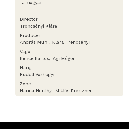
magyar
Director
Trencsényi Klára
Producer
András Muhi
Klára Trencsényi
Vágó
Bence Bartos
Ági Mógor
Hang
Rudolf Várhegyi
Zene
Hanna Honthy
Miklós Preiszner