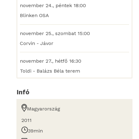
november 24., péntek 18:00
Blinken OSA
november 25., szombat 15:00
Corvin - Jávor
november 27., hétfő 16:30
Toldi - Balázs Béla terem
Infó
Magyarország
2011
39min