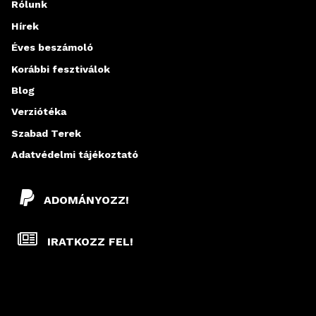
Rólunk
Hírek
Éves beszámoló
Korábbi fesztiválok
Blog
Verziótéka
Szabad Terek
Adatvédelmi tájékoztató
ADOMÁNYOZZ!
IRATKOZZ FEL!