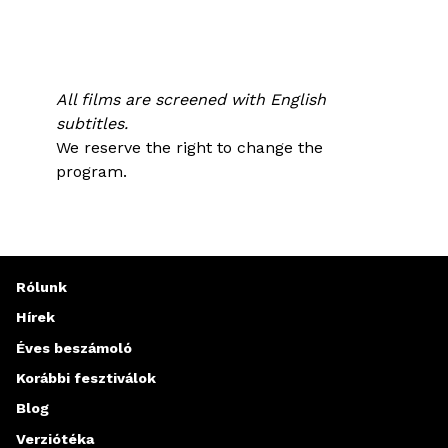
All films are screened with English
subtitles.
We reserve the right to change the
program.
Rólunk
Hírek
Éves beszámoló
Korábbi fesztiválok
Blog
Verziótéka