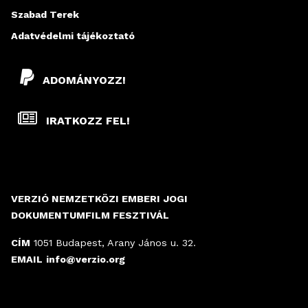
Szabad Terek
Adatvédelmi tájékoztató
ADOMÁNYOZZ!
IRATKOZZ FEL!
VERZIÓ NEMZETKÖZI EMBERI JOGI
DOKUMENTUMFILM FESZTIVÁL
CÍM
1051 Budapest, Arany János u. 32.
EMAIL
info@verzio.org