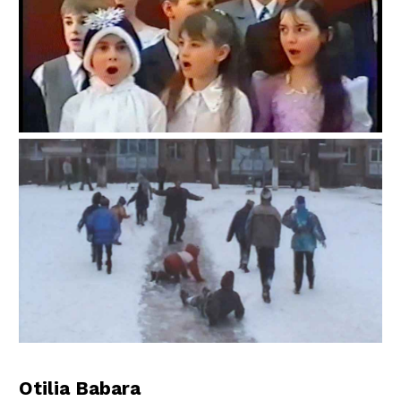
Otilia Babara