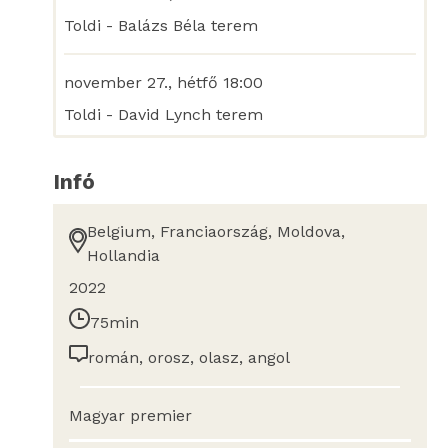
Toldi - Balázs Béla terem
november 27., hétfő 18:00
Toldi - David Lynch terem
Infó
Belgium, Franciaország, Moldova,
Hollandia
2022
75min
román, orosz, olasz, angol
Magyar premier