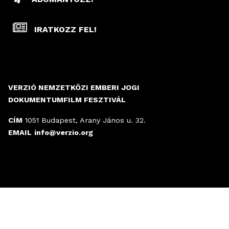
IRATKOZZ FEL!
VERZIÓ NEMZETKÖZI EMBERI JOGI
DOKUMENTUMFILM FESZTIVÁL
CÍM
1051 Budapest, Arany János u. 32.
EMAIL
info@verzio.org