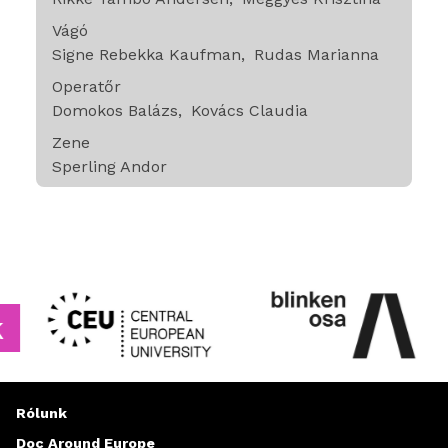
Vágó
Signe Rebekka Kaufman
Rudas Marianna
Operatőr
Domokos Balázs
Kovács Claudia
Zene
Sperling Andor
Rólunk
Doc Around Europe