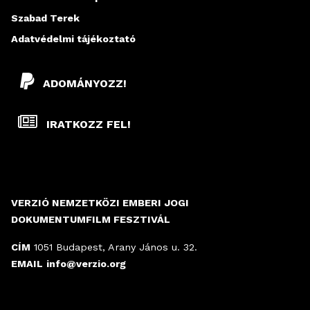
Szabad Terek
Adatvédelmi tájékoztató
ADOMÁNYOZZ!
IRATKOZZ FEL!
VERZIÓ NEMZETKÖZI EMBERI JOGI
DOKUMENTUMFILM FESZTIVÁL
CÍM
1051 Budapest, Arany János u. 32.
EMAIL
info@verzio.org