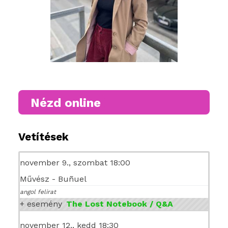
Nézd online
Vetítések
november 9., szombat 18:00
Művész - Buñuel
angol felirat
+ esemény
The Lost Notebook / Q&A
november 12., kedd 18:30