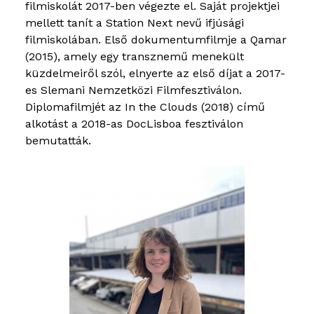
filmiskolát 2017-ben végezte el. Saját projektjei
mellett tanít a Station Next nevű ifjúsági
filmiskolában. Első dokumentumfilmje a Qamar
(2015), amely egy transznemű menekült
küzdelmeiről szól, elnyerte az első díjat a 2017-
es Slemani Nemzetközi Filmfesztiválon.
Diplomafilmjét az In the Clouds (2018) című
alkotást a 2018-as DocLisboa fesztiválon
bemutatták.