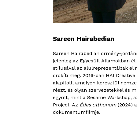
Sareen Hairabedian
Sareen Hairabedian örmény-jordán
jelenleg az Egyesült Államokban él.
stílusával az alulreprezentáltak el
örökíti meg. 2016-ban HAI Creative
alapított, amelyen keresztül nemz
részt, és olyan szervezetekkel és m
együtt, mint a Sesame Workshop, a
Project. Az
Édes otthonom
(2024) a
dokumentumfilmje.