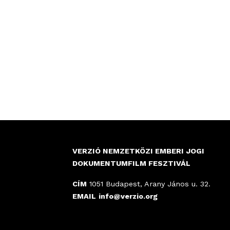
VERZIÓ NEMZETKÖZI EMBERI JOGI
DOKUMENTUMFILM FESZTIVÁL
CÍM
1051 Budapest, Arany János u. 32.
EMAIL
info@verzio.org