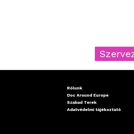
Szervezők
Rólunk
Doc Around Europe
Szabad Terek
Adatvédelmi tájékoztató