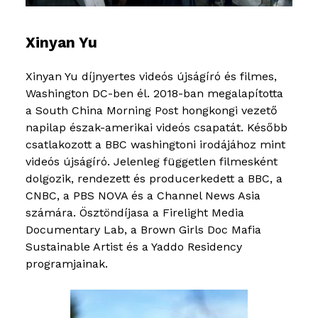
Xinyan Yu
Xinyan Yu díjnyertes videós újságíró és filmes,
Washington DC-ben él. 2018-ban megalapította
a South China Morning Post hongkongi vezető
napilap észak-amerikai videós csapatát. Később
csatlakozott a BBC washingtoni irodájához mint
videós újságíró. Jelenleg független filmesként
dolgozik, rendezett és producerkedett a BBC, a
CNBC, a PBS NOVA és a Channel News Asia
számára. Ösztöndíjasa a Firelight Media
Documentary Lab, a Brown Girls Doc Mafia
Sustainable Artist és a Yaddo Residency
programjainak.