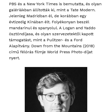
PBS és a New York Times is bemutatta, és olyan
galériákban állították ki, mint a Tate Modern.
Jelenleg Madridban él, de korábban egy
évtizedig Kínában élt. Folyékonyan beszél
mandarinul és spanyolul. A Logan and Yaddo
ösztöndíjasa, és olyan szervezetektől kapott
támogatást, mint a Pulitzer- és a Ford
Alapítvány. Down from the Mountains (2018)
című félórás filmje World Press Photo-díjat
nyert.