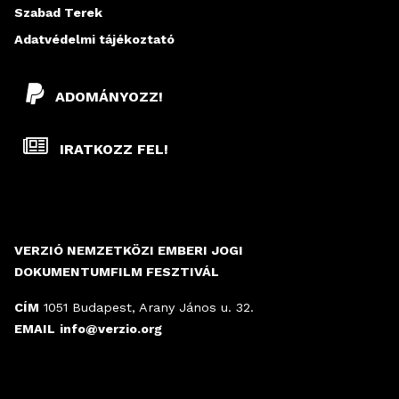
Szabad Terek
Adatvédelmi tájékoztató
ADOMÁNYOZZ!
IRATKOZZ FEL!
VERZIÓ NEMZETKÖZI EMBERI JOGI
DOKUMENTUMFILM FESZTIVÁL
CÍM
1051 Budapest, Arany János u. 32.
EMAIL
info@verzio.org