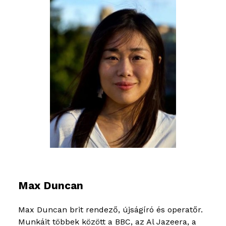
Max Duncan
Max Duncan brit rendező, újságíró és operatőr.
Munkáit többek között a BBC, az Al Jazeera, a