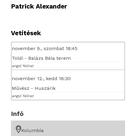
Patrick Alexander
Vetítések
november 9., szombat 18:45
Toldi - Balázs Béla terem
angol felirat
november 12., kedd 16:30
Művész - Huszárik
angol felirat
Infó
Kolumbia