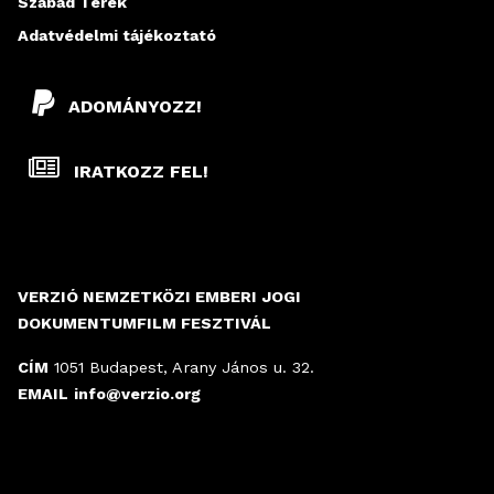
Szabad Terek
Adatvédelmi tájékoztató
ADOMÁNYOZZ!
IRATKOZZ FEL!
VERZIÓ NEMZETKÖZI EMBERI JOGI
DOKUMENTUMFILM FESZTIVÁL
CÍM
1051 Budapest, Arany János u. 32.
EMAIL
info@verzio.org