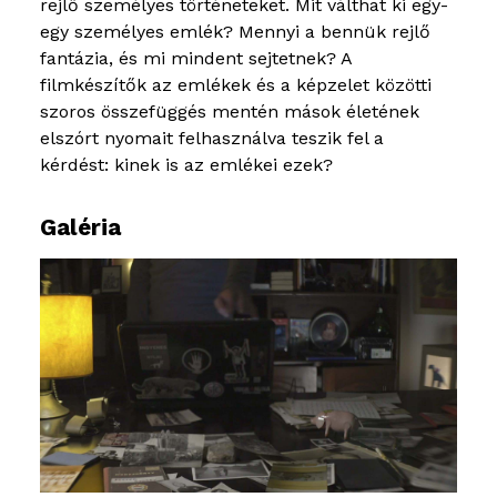
rejlő személyes történeteket. Mit válthat ki egy-
egy személyes emlék? Mennyi a bennük rejlő
fantázia, és mi mindent sejtetnek? A
filmkészítők az emlékek és a képzelet közötti
szoros összefüggés mentén mások életének
elszórt nyomait felhasználva teszik fel a
kérdést: kinek is az emlékei ezek?
Galéria