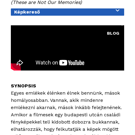
These are Not Our Memories
OKTATÁS
Képkereső
KIÁLLÍTÁSO
BLOG
Egyes emlékek élénken élnek bennünk, mások
homályosabban. Vannak, akik mindenre
emlékezni akarnak, mások inkább felejtenének.
Amikor a filmesek egy budapesti utcán családi
fényképekkel teli kidobott dobozra bukkannak,
elhatározzák, hogy felkutatják a képek mögött