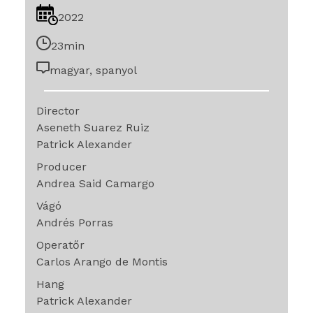
2022
23min
magyar, spanyol
Director
Aseneth Suarez Ruiz
Patrick Alexander
Producer
Andrea Said Camargo
Vágó
Andrés Porras
Operatőr
Carlos Arango de Montis
Hang
Patrick Alexander