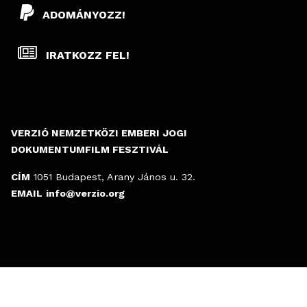
ADOMÁNYOZZ!
IRATKOZZ FEL!
VERZIÓ NEMZETKÖZI EMBERI JOGI
DOKUMENTUMFILM FESZTIVÁL
CÍM
1051 Budapest, Arany János u. 32.
EMAIL
info@verzio.org