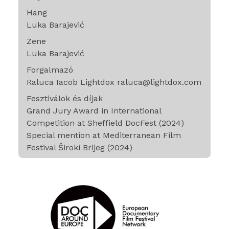
Hang
Luka Barajević
Zene
Luka Barajević
Forgalmazó
Raluca Iacob Lightdox raluca@lightdox.com
Fesztiválok és díjak
Grand Jury Award in International
Competition at Sheffield DocFest (2024)
Special mention at Mediterranean Film
Festival Široki Brijeg (2024)