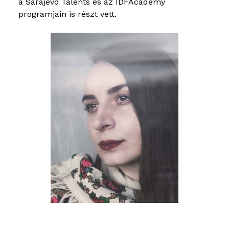
a Sarajevo Talents és az IDFAcademy
programjain is részt vett.