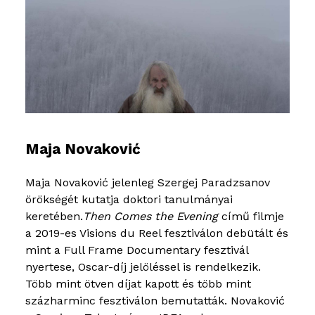
Maja Novaković
Maja Novaković jelenleg Szergej Paradzsanov
örökségét kutatja doktori tanulmányai
keretében.
Then Comes the Evening
című filmje
a 2019-es Visions du Reel fesztiválon debütált és
mint a Full Frame Documentary fesztivál
nyertese, Oscar-díj jelöléssel is rendelkezik.
Több mint ötven díjat kapott és több mint
százharminc fesztiválon bemutatták. Novaković