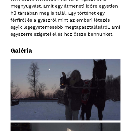
megnyugvást, amit egy átmeneti időre egyetlen
hű társában meg is talál. Egy történet egy
férfiról és a gyászról mint az emberi létezés
egyik legegyetemesebb megtapasztalásáról, ami
egyszerre szigetel el és hoz össze bennünket.
Galéria