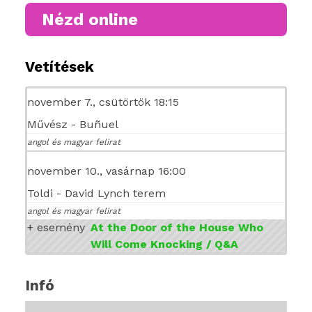
Nézd online
Vetítések
november 7., csütörtök 18:15
Művész - Buñuel
angol és magyar felirat
november 10., vasárnap 16:00
Toldi - David Lynch terem
angol és magyar felirat
+ esemény
At the Door of the House Who
Will Come Knocking / Q&A
Infó