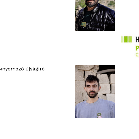
oknyomozó újságíró