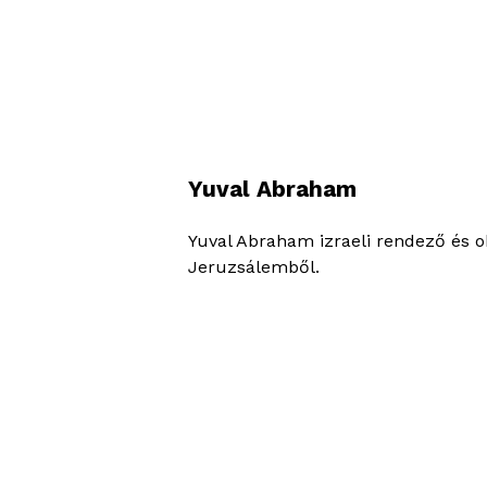
Yuval Abraham
Yuval Abraham izraeli rendező és 
Jeruzsálemből.