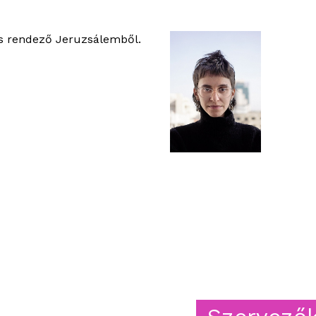
 és rendező Jeruzsálemből.