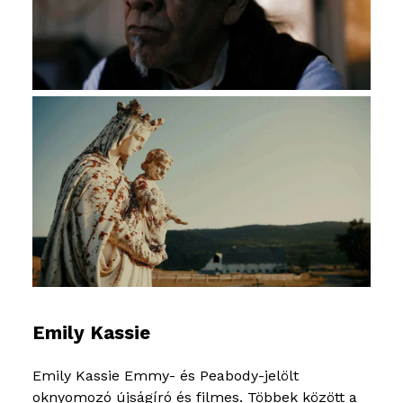
Emily Kassie
Emily Kassie Emmy- és Peabody-jelölt
oknyomozó újságíró és filmes. Többek között a