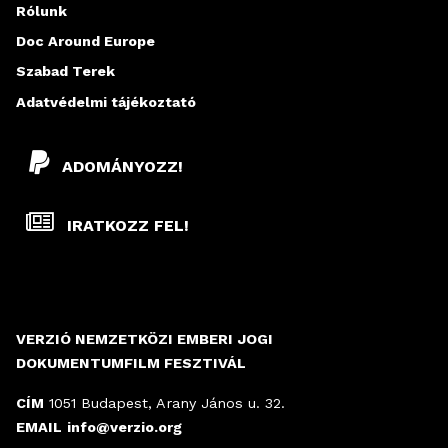
Rólunk
Doc Around Europe
Szabad Terek
Adatvédelmi tájékoztató
ADOMÁNYOZZ!
IRATKOZZ FEL!
VERZIÓ NEMZETKÖZI EMBERI JOGI
DOKUMENTUMFILM FESZTIVÁL
CÍM
1051 Budapest, Arany János u. 32.
EMAIL
info@verzio.org