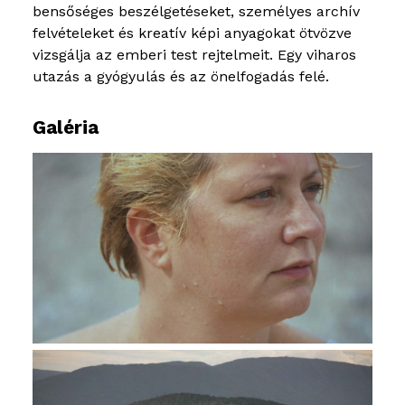
bensőséges beszélgetéseket, személyes archív
felvételeket és kreatív képi anyagokat ötvözve
vizsgálja az emberi test rejtelmeit. Egy viharos
utazás a gyógyulás és az önelfogadás felé.
Galéria