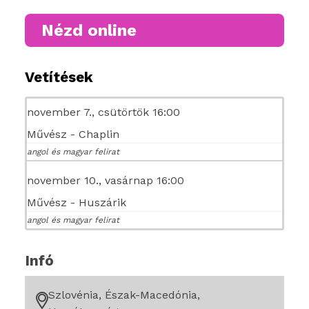
Nézd online
Vetítések
november 7., csütörtök 16:00
Művész - Chaplin
angol és magyar felirat
november 10., vasárnap 16:00
Művész - Huszárik
angol és magyar felirat
Infó
Szlovénia, Észak-Macedónia,