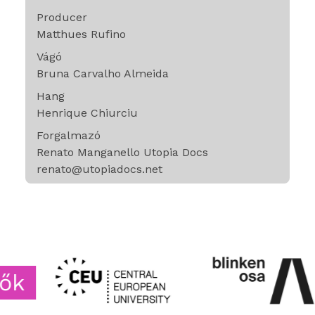
Producer
Matthues Rufino
Vágó
Bruna Carvalho Almeida
Hang
Henrique Chiurciu
Forgalmazó
Renato Manganello Utopia Docs
renato@utopiadocs.net