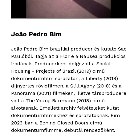
João Pedro Bim
João Pedro Bim brazíliai producer és kutató Sao
Paulóból. Tagja az a Flor e a Náusea produkciós
irodának. Producerként dolgozott a Social
Housing - Projects of Brazil (2019) című
dokumentumfilm sorozaton, a Liberty (2018)
díjnyertes rövidfilmen, a Still Agony (2018) és a
Panorama (2021) filmeken, illetve társproducere
volt a The Young Baumann (2018) című
alkotásnak. Emellett archív felvételeket kutat
dokumentumfilmekhez és sorozatoknak. Bim
2023-ban a Behind Closed Doors című
dokumentumfilmmel debütál rendezőként.