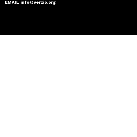
EMAIL
info@verzio.org