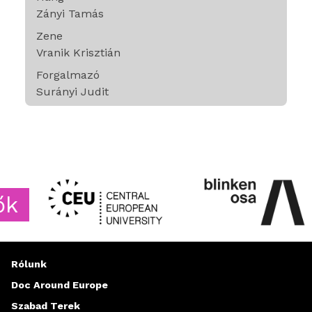
Zányi Tamás
Zene
Vranik Krisztián
Forgalmazó
Surányi Judit
Rólunk
Doc Around Europe
Szabad Terek