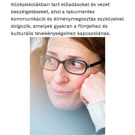
Középiskolákban tart előadásokat és vezet
beszélgetéseket, ahol a tabumentes
kommunikáció és élménymegosztás eszközeivel
dolgozik, amelyek gyakran a filmjeihez és
kulturális tevekénységeihez kapcsolódnak.