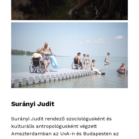
Surányi Judit
Surányi Judit rendező szociológusként és
kulturális antropológusként végzett
Amszterdamban az UvA-n és Budapesten az