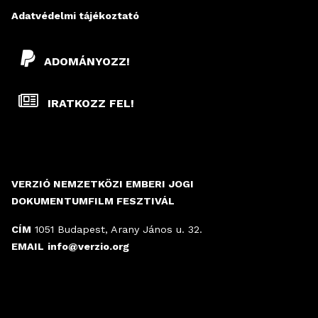
Adatvédelmi tájékoztató
ADOMÁNYOZZ!
IRATKOZZ FEL!
VERZIÓ NEMZETKÖZI EMBERI JOGI
DOKUMENTUMFILM FESZTIVÁL
CÍM
1051 Budapest, Arany János u. 32.
EMAIL
info@verzio.org