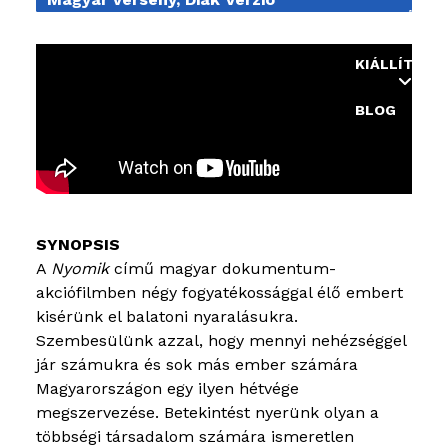
OKTATÁS
KIÁLLÍTÁSO
BLOG
A
Nyomik
című magyar dokumentum-
akciófilmben négy fogyatékossággal élő embert
kisérünk el balatoni nyaralásukra.
Szembesülünk azzal, hogy mennyi nehézséggel
jár számukra és sok más ember számára
Magyarországon egy ilyen hétvége
megszervezése. Betekintést nyerünk olyan a
többségi társadalom számára ismeretlen