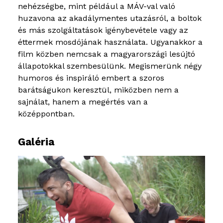
nehézségbe, mint például a MÁV-val való
huzavona az akadálymentes utazásról, a boltok
és más szolgáltatások igénybevétele vagy az
éttermek mosdójának használata. Ugyanakkor a
film közben nemcsak a magyarországi lesújtó
állapotokkal szembesülünk. Megismerünk négy
humoros és inspiráló embert a szoros
barátságukon keresztül, miközben nem a
sajnálat, hanem a megértés van a
középpontban.
Galéria