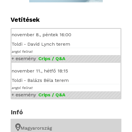
Vetítések
november 8., péntek 16:00
Toldi - David Lynch terem
angol felirat
+ esemény
Crips / Q&A
november 11., hétfő 18:15
Toldi - Balázs Béla terem
angol felirat
+ esemény
Crips / Q&A
Infó
Magyarország