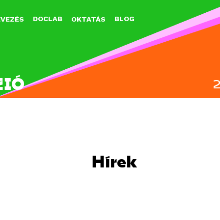
Jump to navigation
DOCLAB
BLOG
EVEZÉS
OKTATÁS
ZIÓ
Hírek