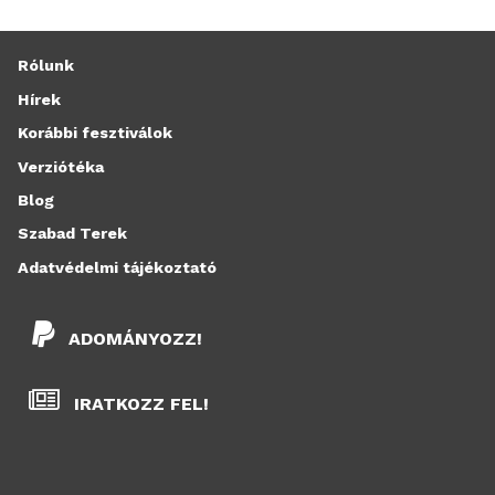
Rólunk
Hírek
Korábbi fesztiválok
Verziótéka
Blog
Szabad Terek
Adatvédelmi tájékoztató
ADOMÁNYOZZ!
IRATKOZZ FEL!