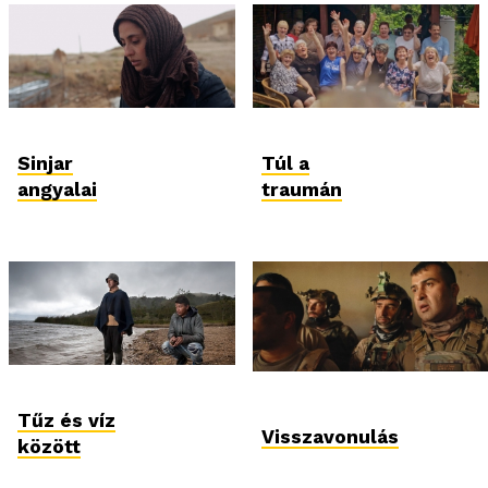
Sinjar
Túl a
angyalai
traumán
Tűz és víz
Visszavonulás
között